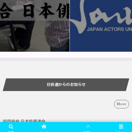
日俳連からのお知らせ
More
協同組合 日本俳優連合
〒160-0023 東京都新宿区西新宿6-12-30 芸能花伝舎3F