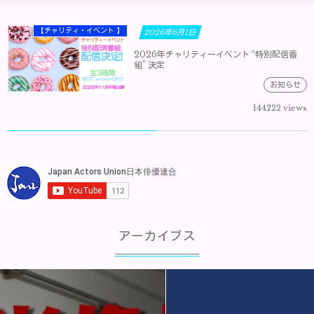
【チャリティ・イベント 】
2026年6月1日
2026年チャリティーイベント “特別配信番
組” 決定
お知らせ
144222 views
アーカイブス