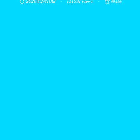
2026年2月10日
144391 views
約4分