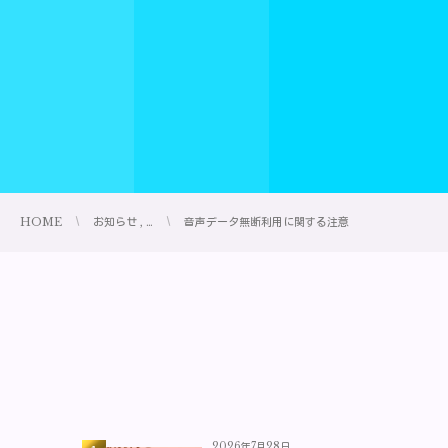
HOME
お知らせ , …
音声データ無断利用に関する注意
2026年7月28日