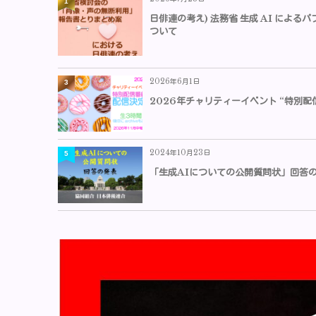
1
日俳連の考え) 法務省 生成 AI によ
ついて
2026年6月1日
3
2026年チャリティーイベント “特別配
2024年10月23日
5
「生成AIについての公開質問状」回答