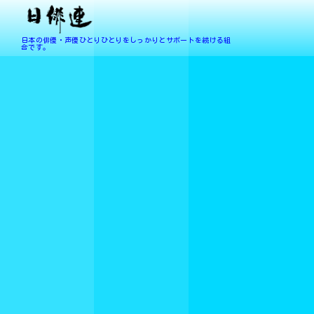
日本の俳優・声優ひとりひとりをしっかりとサポートを続ける組
合です。