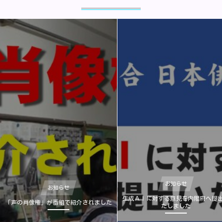
お知らせ
お知らせ
生成ＡＩに対する意見を内閣府へ提
「声の肖像権」が番組で紹介されました
たしました