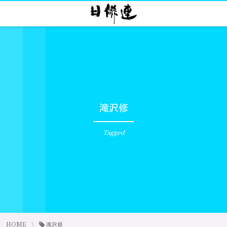
滝沢修
Tagged
HOME
滝沢修