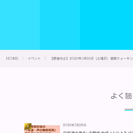
HOME
イベント
【開催中止】2020年5月16日（土曜日）健康ウォーキ
よく読
2026年7月28日
1