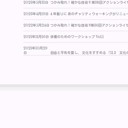
2023年5月31日
つかみ取れ！確かな技術 !! 第38回アクションラ
2023年4月19日
4 年振りに あのチャリティウォーキングがリニュ
2022年5月24日
つかみ取れ！確かな技術 !!第36回アクションライ
2021年11月16日
俳優のためのワークショップ Vol.1
2021年10月29
日
自由と平和を愛し、 文化をすすめる 「11.3 文
協同組合 日本俳優連合
〒160-0023