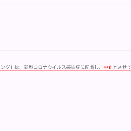
キング」は、新型コロナウイルス感染症に配慮し、
中止
とさせ