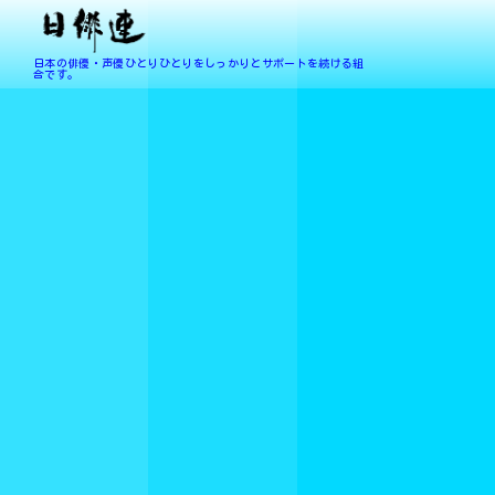
日本の俳優・声優ひとりひとりをしっかりとサポートを続ける組
合です。