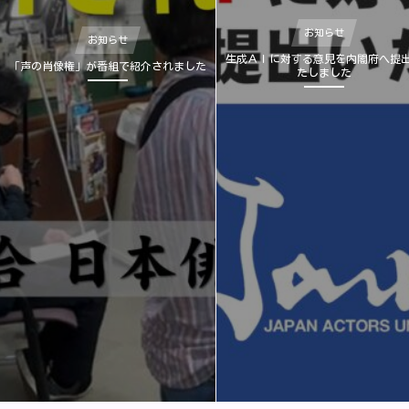
お知らせ
お知らせ
生成ＡＩに対する意見を内閣府へ提
「声の肖像権」が番組で紹介されました
たしました