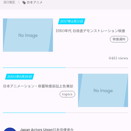
HOME
日本アニメ
2017年4月15日
1980年代 日俳連デモンストレーション映像
映像資料
6435 views
2005年6月28日
日本アニメーション・音響映像訴訟上告棄却
topics