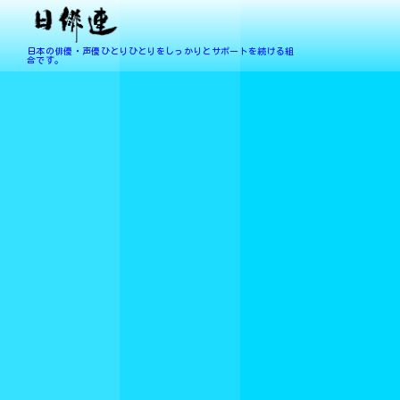
日本の俳優・声優ひとりひとりをしっかりとサポートを続ける組
合です。