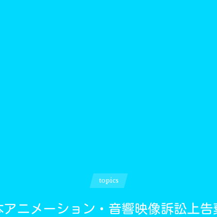
topics
本アニメーション・音響映像訴訟上告