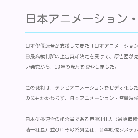
日本アニメーション
日本俳優連合が支援してきた「日本アニメーション
日最高裁判所の上告棄却決定を受けて、原告団が完全
い発覚から、13年の歳月を費やしました。
この裁判は、テレビアニメーションをビデオ化し
のにもかかわらず、日本アニメーション・音響映
日本俳優連合の組合員である声優381人（最終債
浩一社長）並びにその系列会社、音響映像システ