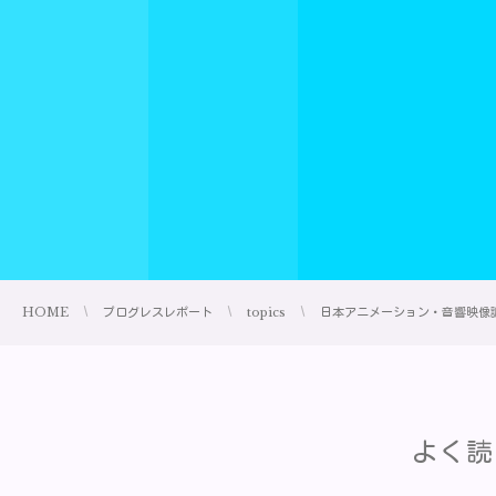
HOME
プログレスレポート
topics
日本アニメーション・音響映像
よく読