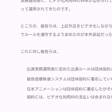
実務運用表に、ビデオ化利用料の料率が定められ
って運用されてきたのです。
ところが、被告らは、上記作品をビデオ化しなが
でルールを遵守するよう求めたのが本件訴訟だっ
これに対し被告らは、
出演実務運用表に定めた出演ルールは団体協約
被告音響映像システムは団体協約に署名してい
日本アニメーションは団体協約に署名したがそ
契約には、ビデオ化利用料の支払いは含まれな