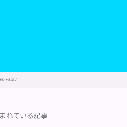
訴訟上告棄却
まれている記事