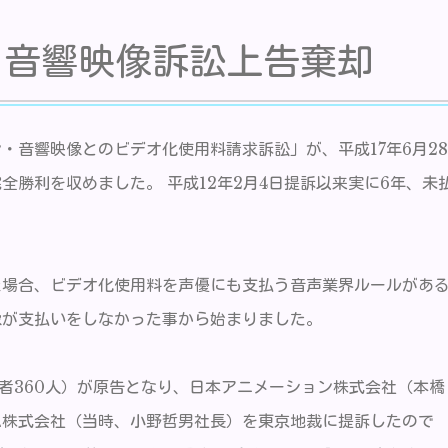
・音響映像訴訟上告棄却
・音響映像とのビデオ化使用料請求訴訟」が、平成17年6月28
勝利を収めました。 平成12年2月4日提訴以来実に6年、未
た場合、ビデオ化使用料を声優にも支払う音声業界ルールがあ
像が支払いをしなかった事から始まりました。
権者360人）が原告となり、日本アニメーション株式会社（本橋
ム株式会社（当時、小野哲男社長）を東京地裁に提訴したので