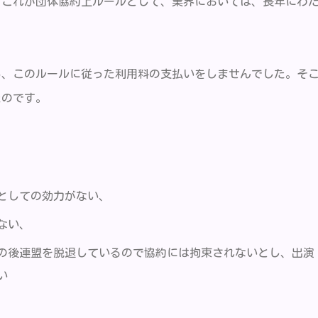
てこれが団体協約上ルールとして、業界においては、長年にわ
ら、このルールに従った利用料の支払いをしませんでした。そ
たのです。
としての効力がない、
ない、
の後連盟を脱退しているので協約には拘束されないとし、出演
い