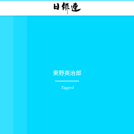
東野英治郎
Tagged