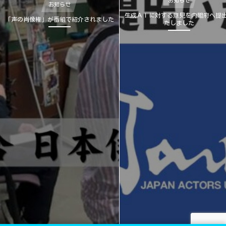
お知らせ
お知らせ
生成ＡＩに対する意見を内閣府へ提
「声の肖像権」が番組で紹介されました
たしました