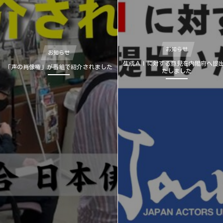
お知らせ
お知らせ
生成ＡＩに対する意見を内閣府へ提
「声の肖像権」が番組で紹介されました
たしました