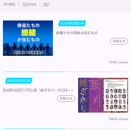
HOME
2024
1
2024年1月25日
俳優たちの団結が生むもの
お知らせ
7036 views
2024年1月12日
KANPAIKYOU公演「姥ざかり～2024～」
お知らせ
2463 views