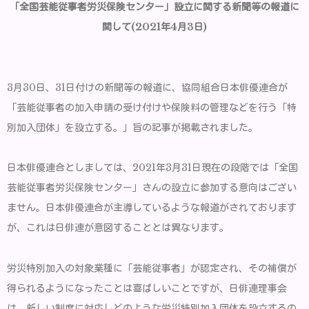
「全国芸能従事者労災保険センター」設立に関する新聞等の報道に
関して(2021年4月3日)
3月30日、31日付けの新聞等の報道に、協同組合日本俳優連合が
「芸能従事者の加入申請の受け付けや保険料の管理などを行う「特
別加入団体」を設立する。」旨の記事が掲載されました。
日本俳優連合としましては、2021年3月31日現在の段階では「全国
芸能従事者労災保険センター」さんの設立に参加する意向はござい
ません。日本俳優連合が主導しているような報道がされております
が、これは日俳連が意図することとは異なります。
労災特別加入の対象業種に「芸能従事者」が認定され、その補償が
得られるようになったことは喜ばしいことですが、日俳連理事会
は、新しい制度に対応しどのような労災特別加入団体を設立するの