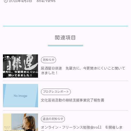
2021年4月3日
8641 views
関連項目
お知らせ
居酒屋日俳連 先輩方に、今更聞きにくいこと聞いて
きました！
プログレスレポート
文化芸術活動の継続支援事業完了報告書
過去のお知らせ
オンライン・フリーランス勉強会vol.1 を開催しま