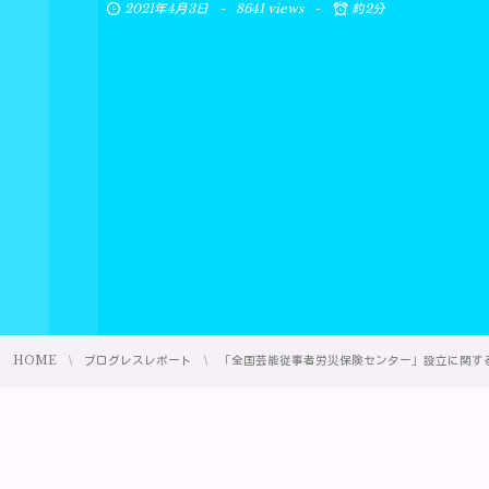
2021年4月3日
8641 views
約2分
HOME
プログレスレポート
「全国芸能従事者労災保険センター」設立に関する新