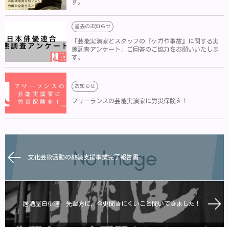
す。
過去のお知らせ
「芸能実演家とスタッフの『ケガや事故』に関する実
態調査アンケート」ご回答のご協力をお願いいたしま
す。
お知らせ
フリーランスの芸能実演家に労災保険を！
文化芸術活動の継続支援事業完了報告書
居酒屋日俳連 先輩方に、今更聞きにくいこと聞いてきました！