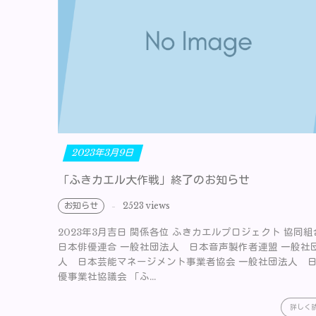
2023年3月9日
「ふきカエル大作戦」終了のお知らせ
お知らせ
2523 views
2023年3月吉日 関係各位 ふきカエルプロジェクト 協同
日本俳優連合 一般社団法人 日本音声製作者連盟 一般社
人 日本芸能マネージメント事業者協会 一般社団法人 
優事業社協議会 「ふ...
詳しく