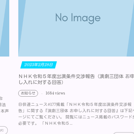
2023年2月28日
ＮＨＫ令和５年度出演条件交渉報告（演劇三団体 お
し入れに対する回答）
お知らせ
1684 views
組合
日俳連ニュース#177掲載「ＮＨＫ令和５年度出演条件交渉報
団法
告」に関する『演劇三団体 お申し入れに対する回答』は下記
日本声
ージにてご覧ください。 閲覧にはニュース掲載のパスワード
必要です。 「ＮＨＫ令和５...
読む