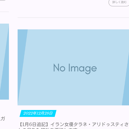
詳しく読む
2022年12月28日
止ガ
【1月6日追記】イラン女優タラネ・アリドゥスティさ