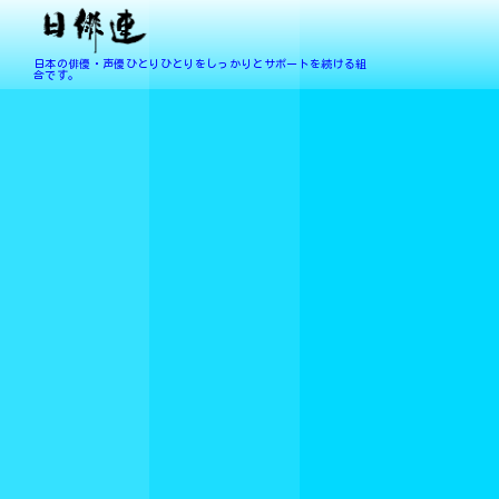
日本の俳優・声優ひとりひとりをしっかりとサポートを続ける組
合です。